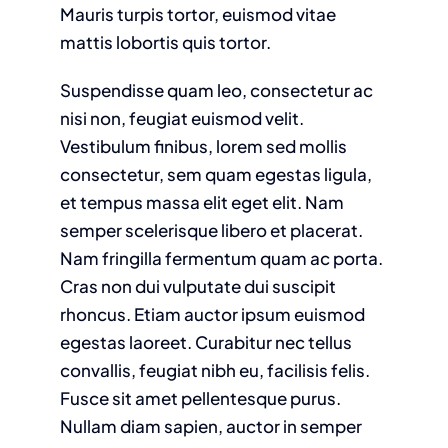
Mauris turpis tortor, euismod vitae
mattis lobortis quis tortor.
Suspendisse quam leo, consectetur ac
nisi non, feugiat euismod velit.
Vestibulum finibus, lorem sed mollis
consectetur, sem quam egestas ligula,
et tempus massa elit eget elit. Nam
semper scelerisque libero et placerat.
Nam fringilla fermentum quam ac porta.
Cras non dui vulputate dui suscipit
rhoncus. Etiam auctor ipsum euismod
egestas laoreet. Curabitur nec tellus
convallis, feugiat nibh eu, facilisis felis.
Fusce sit amet pellentesque purus.
Nullam diam sapien, auctor in semper