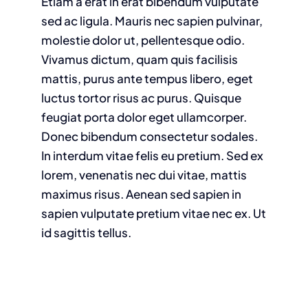
Etiam a erat in erat bibendum vulputate
sed ac ligula. Mauris nec sapien pulvinar,
molestie dolor ut, pellentesque odio.
Vivamus dictum, quam quis facilisis
mattis, purus ante tempus libero, eget
luctus tortor risus ac purus. Quisque
feugiat porta dolor eget ullamcorper.
Donec bibendum consectetur sodales.
In interdum vitae felis eu pretium. Sed ex
lorem, venenatis nec dui vitae, mattis
maximus risus. Aenean sed sapien in
sapien vulputate pretium vitae nec ex. Ut
id sagittis tellus.