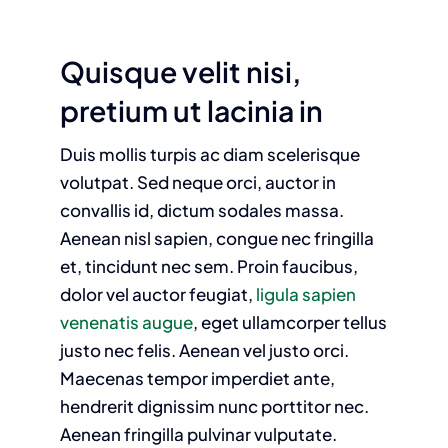
Quisque velit nisi,
pretium ut lacinia in
Duis mollis turpis ac diam scelerisque
volutpat. Sed neque orci, auctor in
convallis id, dictum sodales massa.
Aenean nisl sapien, congue nec fringilla
et, tincidunt nec sem. Proin faucibus,
dolor vel auctor feugiat,
ligula sapien
venenatis augue
, eget ullamcorper tellus
justo nec felis. Aenean vel justo orci.
Maecenas tempor imperdiet ante,
hendrerit dignissim nunc porttitor nec.
Aenean fringilla pulvinar vulputate.