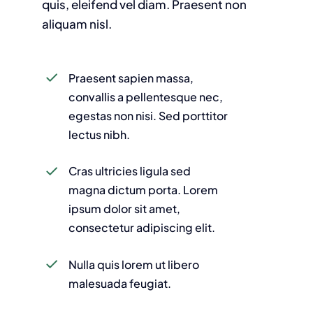
quis, eleifend vel diam. Praesent non
aliquam nisl.
Praesent sapien massa,
convallis a pellentesque nec,
egestas non nisi. Sed porttitor
lectus nibh.
Cras ultricies ligula sed
magna dictum porta. Lorem
ipsum dolor sit amet,
consectetur adipiscing elit.
Nulla quis lorem ut libero
malesuada feugiat.